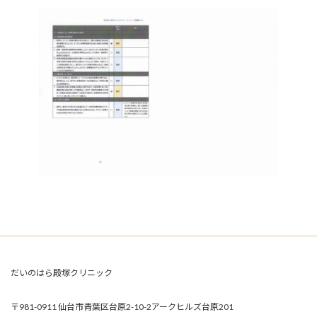
だいのはら殿塚クリニック
〒981-0911 仙台市青葉区台原2-10-2アークヒルズ台原201