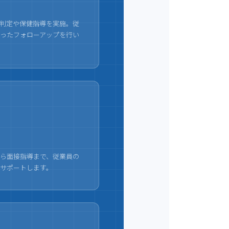
判定や保健指導を実施。従
ったフォローアップを行い
ら面接指導まで、従業員の
サポートします。