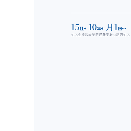
15
10
月1
社+
年+
回〜
対応企業数
産業医経験
柔軟な訪問対応