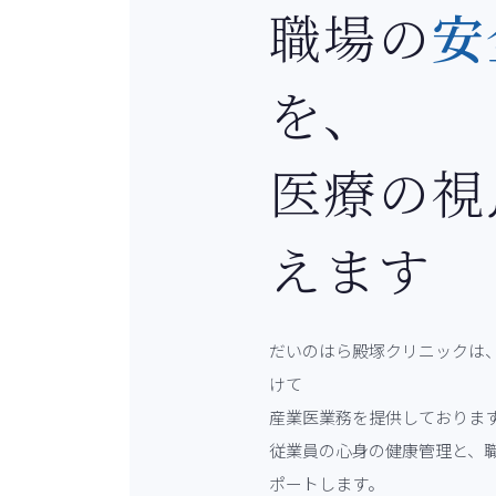
職場の
安
を、
医療の視
えます
だいのはら殿塚クリニックは
けて
産業医業務を提供しておりま
従業員の心身の健康管理と、
ポートします。