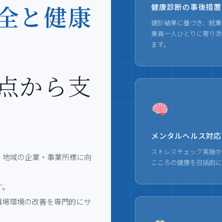
全と健康
健康診断の事後措置
健診結果に基づき、就業
業員一人ひとりに寄り添
ます。
点から支
メンタルヘルス対応
ストレスチェック実施か
、地域の企業・事業所様に向
こころの健康を包括的に
す。
職場環境の改善を専門的にサ